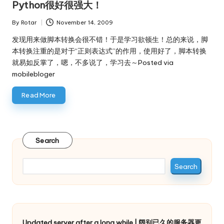
Python很好很强大！
By
Rotar
November 14, 2009
Posted
by
发现用来做脚本转换会很不错！于是学习欲顿生！总的来说，脚
本转换注重的是对于“正则表达式”的作用，使用好了，脚本转换
就易如反掌了，嗯，不多说了，学习去～Posted via
mobilebloger
Read More
Search
Search
Updated server after a long while | 阔别已久的服务器更