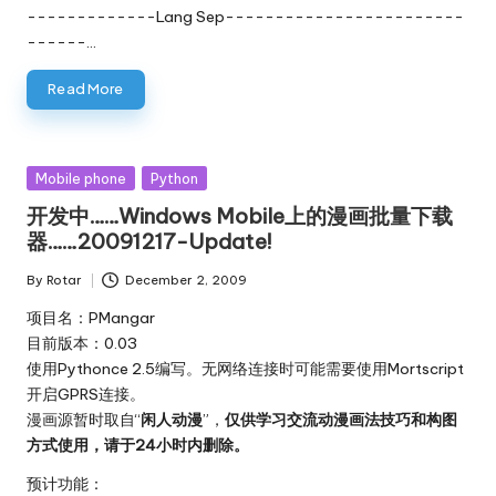
-------------Lang Sep------------------------
------…
Read More
Posted
Mobile phone
Python
in
开发中……Windows Mobile上的漫画批量下载
器……20091217-Update!
By
Rotar
December 2, 2009
Posted
by
项目名：PMangar
目前版本：0.03
使用Pythonce 2.5编写。无网络连接时可能需要使用Mortscript
开启GPRS连接。
漫画源暂时取自“
闲人动漫
”，
仅供学习交流动漫画法技巧和构图
方式使用，请于24小时内删除。
预计功能：