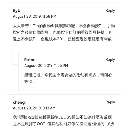
ByU
Reply
August 28, 2019,
11:58 PM
大大辛苦！Tin的自動即興演奏功能，不會自動按F1，手動
按F1之後會自動即興，也能按下自訂的重複即興快捷，但
還是不會按F1，台服版本301，已檢查過設定確定有開啟
Rotar
Reply
August 30, 2019,
11:55 PM
感谢汇报。修复这个需要做的改动有点多，请耐心
等待。
chengi
Reply
August 23, 2019,
9:13 AM
我想問8/22號台版更新後 . BOSS通知不知為什麼沒反應
是不是壞掉了QQ” . 但其他功能好像又沒問題 怪怪的 . 又要