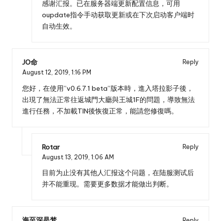
感谢汇报。已在服务器端更新配置信息，可用
oupdate指令手动获取更新或在下次启动客户端时
自动生效。
JO命
Reply
August 12, 2019,
1:16 PM
您好，在使用”v0.6.7.1 beta”版本時，進入塔拉影子後，
出現了無法正常往返城門大廳與王城1F的問題，導致無法
進行任務，不加載TIN後恢復正常，能請您修復嗎。
Rotar
Reply
August 13, 2019,
1:06 AM
目前为止没有其他人汇报这个问题，在陆服测试后
并不能重现。需要更多数据才能做出判断。
海至深是梦
Reply