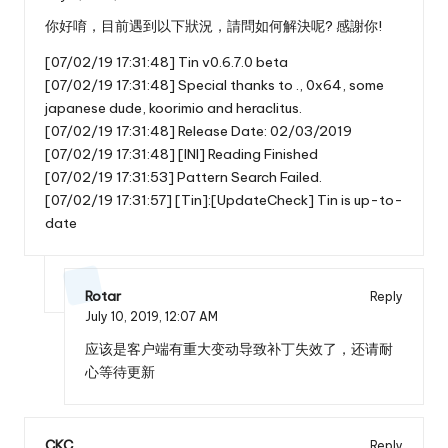
你好唷，目前遇到以下狀況，請問如何解決呢? 感謝你!
[07/02/19 17:31:48] Tin v0.6.7.0 beta
[07/02/19 17:31:48] Special thanks to ., 0x64, some
japanese dude, koorimio and heraclitus.
[07/02/19 17:31:48] Release Date: 02/03/2019
[07/02/19 17:31:48] [INI] Reading Finished
[07/02/19 17:31:53] Pattern Search Failed.
[07/02/19 17:31:57] [Tin]:[UpdateCheck] Tin is up-to-
date
Rotar
Reply
July 10, 2019,
12:07 AM
应该是客户端有重大变动导致补丁失效了，还请耐
心等待更新
CKC
Reply