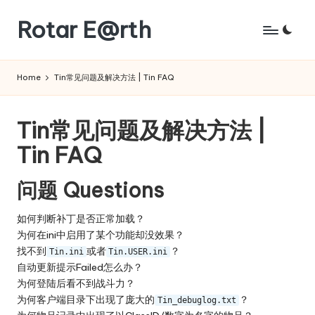
Rotar E@rth
Skip
to
KaNeoRotar's
content
weblog
Home
Tin常见问题及解决方法 | Tin FAQ
Tin常见问题及解决方法 |
Tin FAQ
问题 Questions
如何判断补丁是否正常加载？
为何在ini中启用了某个功能却没效果？
找不到
或者
？
Tin.ini
Tin.USER.ini
自动更新提示Failed怎么办？
为何登陆后看不到战斗力？
为何客户端目录下出现了庞大的
？
Tin_debuglog.txt