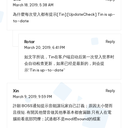
March 18, 2019,
5:38 AM
為什麼每次登入都有提示[Tin]:[UpdateCheck] Tin is up-
to-date
Rotar
Reply
March 20, 2019,
6:41 PM
如文字所说，Tin在客户端启动后第一次登入世界时
会自动检查更新，如果已经是最新的，则会提
示“Tin is up-to-date”
Xin
Reply
March 9, 2019,
9:59 PM
許願 BOSS通知提示音能讓玩家自己訂義；原因太小聲而
且很短..有開其他聲音做其他事基本都會漏聽 只有人在電
腦前看底部閃爍；試過都不是mod裡sound的檔案