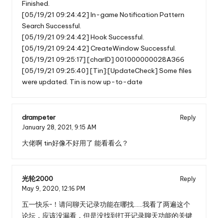
Finished.
[05/19/21 09:24:42] In-game Notification Pattern
Search Successful.
[05/19/21 09:24:42] Hook Successful.
[05/19/21 09:24:42] CreateWindow Successful.
[05/19/21 09:25:17] [charID] 001000000028A366
[05/19/21 09:25:40] [Tin]:[UpdateCheck] Some files
were updated. Tin is now up-to-date
drampeter
Reply
January 28, 2021,
9:15 AM
大佬啊 tin好像不好用了 能看看么？
光轮2000
Reply
May 9, 2020,
12:16 PM
五一快乐~！请问聊天记录功能在哪找……我看了两遍这个
论坛，应该没漏看，但是没找到打开记录聊天功能的关键