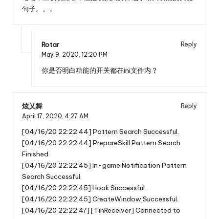
句子。。。
Rotar
Reply
May 9, 2020,
12:20 PM
你是否明白功能的开关都在ini文件内？
炫乂舞
Reply
April 17, 2020,
4:27 AM
[04/16/20 22:22:44] Pattern Search Successful.
[04/16/20 22:22:44] PrepareSkill Pattern Search
Finished.
[04/16/20 22:22:45] In-game Notification Pattern
Search Successful.
[04/16/20 22:22:45] Hook Successful.
[04/16/20 22:22:45] CreateWindow Successful.
[04/16/20 22:22:47] [TinReceiver] Connected to