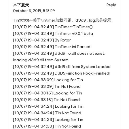
木下夏天
Reply
October 6, 2019,
5:18 PM
Tin大大好~关于tintimer加载问题。d3d9_log总是提示
[10/07/19-04:32:49] TinTimer::TinTimer()
[10/07/19-04:32:49] TinTimer v0.0.1 beta
[10/07/19-04:32:49] By Rotar
[10/07/19-04:32:49] TinTimer.ini Parsed
[10/07/19-04:32:49] d3d9_o.dll does not exist,
loading d3d9.dll from System.
[10/07/19-04:32:49] d3d9.dll from System Loaded
[10/07/19-04:32:49] D3D9Function Hook Finished!
[10/07/19-04:33:09] Looking for Tin
[10/07/19-04:33:09] Tin Not Found
[10/07/19-04:33:16] Looking for Tin
[10/07/19-04:33:16] Tin Not Found
[10/07/19-04:34:24] Looking for Tin
[10/07/19-04:34:24] Tin Not Found
[10/07/19-04:34:33] Looking for Tin
[10/07/19-04:34:33] Tin Not Found