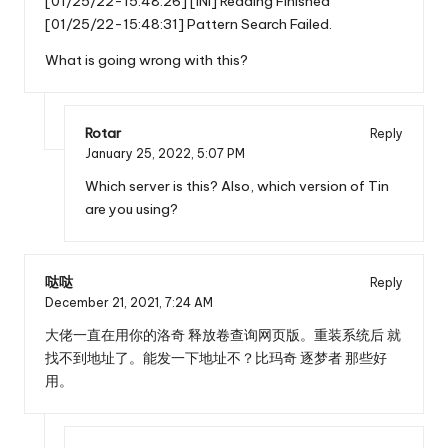
[01/25/22-15:48:26] [INI] Reading Finished
[01/25/22-15:48:31] Pattern Search Failed.
What is going wrong with this?
Rotar
Reply
January 25, 2022,
5:07 PM
Which server is this? Also, which version of Tin
are you using?
哒哒
Reply
December 21, 2021,
7:24 AM
大佬一直在用你的洛奇 释放卷查询网页版。重装系统后 就
找不到地址了。能发一下地址不？比玛奇 逐梦者 那些好
用。