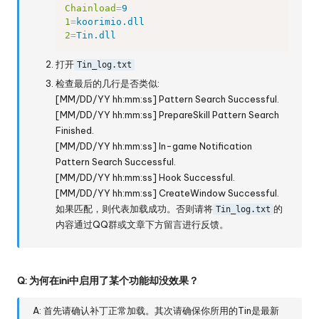
Chainload
=
9
1
=
koorimio.dll
2
=
Tin.dll
打开
Tin_log.txt
检查最后的几行是否类似:
[MM/DD/YY hh:mm:ss] Pattern Search Successful.
[MM/DD/YY hh:mm:ss] PrepareSkill Pattern Search
Finished.
[MM/DD/YY hh:mm:ss] In-game Notification
Pattern Search Successful.
[MM/DD/YY hh:mm:ss] Hook Successful.
[MM/DD/YY hh:mm:ss] CreateWindow Successful.
如果匹配，则代表加载成功。否则请将
的
Tin_log.txt
内容通过QQ群或文章下方留言进行反馈。
Q: 为何在ini中启用了某个功能却没效果？
A: 首先请
确认补丁正常加载
。其次请确保你所用的Tin是最新