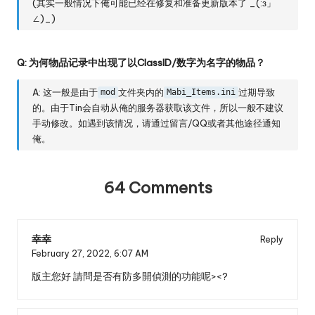
(其实一般情况下俺可能已经在修复和准备更新版本了 _(:з」
∠)_)
Q: 为何物品记录中出现了以ClassID/数字为名字的物品？
A: 这一般是由于
文件夹内的
过期导致
mod
Mabi_Items.ini
的。由于Tin会自动从俺的服务器获取该文件，所以一般不建议
手动修改。如遇到该情况，请通过留言/QQ或者其他途径通知
俺。
64 Comments
幸幸
Reply
February 27, 2022,
6:07 AM
版主您好 請問是否有防多開偵測的功能呢><?