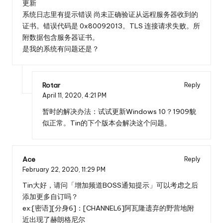
更新
系统日志里有提示错误 尚未正确验证从远程服务器收到的
证书。错误代码是 0x80092013。TLS 连接请求失败。所
附数据包含服务器证书。
是我的系统有问题还是？
Rotar
Reply
April 11, 2020,
4:21 PM
暂时的解决办法：试试更新Windows 10？1909貌
似正常。Tin的下个版本会解决这个问题。
Ace
Reply
February 22, 2020,
11:29 PM
Tin大好，请问「增加频道BOSS通知提示」可以考虑之后
添加更多自订吗？
ex:[密语][分身6]：[CHANNEL6]阿瓦隆遗弃的野营地附
近出现了赫朗格尼尔