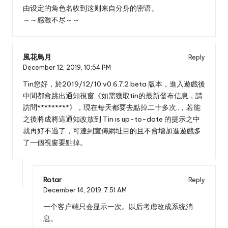
由设定的角色名收到这则来自分身的密语。
～～感激不尽～～
風花鳥月
Reply
December 12, 2019,
10:54 PM
Tin您好，於2019/12/10 v0.6.7.2 beta 版本，進入遊戲後
中間都會跳出通知視窗《如需獲取tin的最新發布信息，請
訪問*********》，現在每天都要去點掉二十多次..，若能
之後將成將這通知改放到 Tin is up-to-date 的提示之中
就再好不過了，可達到宣傳網址目的且不會增加進遊戲多
了一個視窗要點掉。
Rotar
Reply
December 14, 2019,
7:51 AM
一个客户端只会显示一次。以后考虑改成系统消
息。