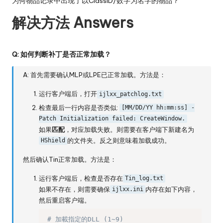
为何物品记录中出现了以ClassID/数字为名字的物品？
解决方法 Answers
Q: 如何判断补丁是否正常加载？
A: 首先需要确认MLP或LPE已正常加载。方法是：
运行客户端后，打开
ijlxx_patchlog.txt
检查最后一行内容是否类似:
[MM/DD/YY hh:mm:ss] -
Patch Initialization failed: CreateWindow.
如果
匹配
，对应加载失败。则需要在客户端下新建名为
的文件夹。反之则意味着加载成功。
HShield
然后确认Tin正常加载。方法是：
运行客户端后，检查是否存在
Tin_log.txt
如果不存在，则需要确保
内存在如下内容，
ijlxx.ini
然后重启客户端。
# 加載指定的DLL (1~9)