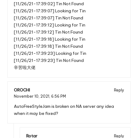
[11/26/21-17:39:02] Tin Not Found
[11/26/21-17:39:07] Looking for Tin
[11/26/21-17:39:07] Tin Not Found
[11/26/21-17:39:12] Looking for Tin
[11/26/21-17:39:12] Tin Not Found
[11/26/21-17:39:18] Looking for Tin
[11/26/21-17:39:18] Tin Not Found
[11/26/21-17:39:23] Looking for Tin
[11/26/21-17:39:23] Tin Not Found
辛苦啦大佬
OROCHl
Reply
November 10, 2021,
6:56 PM
AutoFreeStyleJam is broken on NA server any idea
when it may be fixed?
Rotar
Reply