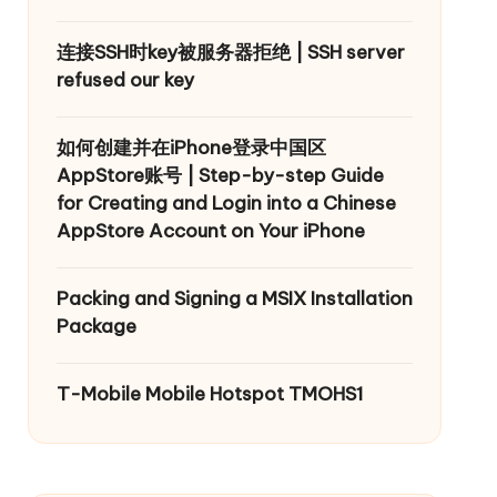
连接SSH时key被服务器拒绝 | SSH server
refused our key
如何创建并在iPhone登录中国区
AppStore账号 | Step-by-step Guide
for Creating and Login into a Chinese
AppStore Account on Your iPhone
Packing and Signing a MSIX Installation
Package
T-Mobile Mobile Hotspot TMOHS1