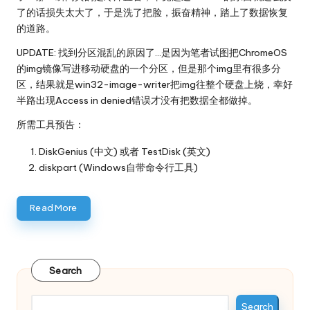
了的话损失太大了，于是洗了把脸，振奋精神，踏上了数据恢复
的道路。
UPDATE: 找到分区混乱的原因了…是因为笔者试图把ChromeOS
的img镜像写进移动硬盘的一个分区，但是那个img里有很多分
区，结果就是win32-image-writer把img往整个硬盘上烧，幸好
半路出现Access in denied错误才没有把数据全都做掉。
所需工具预告：
DiskGenius
(中文) 或者
TestDisk
(英文)
diskpart (Windows自带命令行工具)
Read More
Search
Search