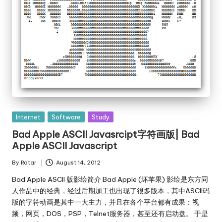
Posted
Internet
Software
Study
in
Bad Apple ASCII Javasrcipt字符画版| Bad
Apple ASCII Javascript
By
Rotar
August 14, 2012
Posted
by
Bad Apple ASCII 版影绘简介 Bad Apple (坏苹果) 影绘是东方同
人作品中的经典，经过后期加工也出现了很多版本，其中ASCII码
版的字符动画是其中一大主力，并且在各个平台都有成果：视
频，网页，DOS，PSP，Telnet服务器，甚至还有启动盘。 于是