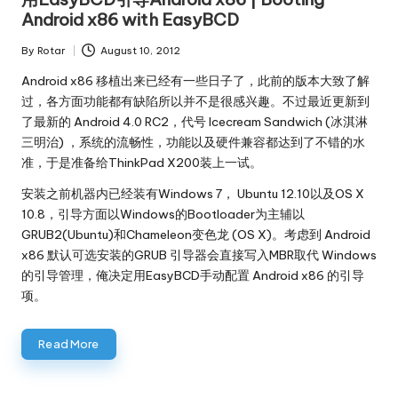
Android x86 with EasyBCD
By
Rotar
August 10, 2012
Posted
by
Android x86
移植出来已经有一些日子了，此前的版本大致了解
过，各方面功能都有缺陷所以并不是很感兴趣。不过最近更新到
了最新的
Android 4.0 RC2
，代号 Icecream Sandwich (冰淇淋
三明治) ，系统的流畅性，功能以及硬件兼容都达到了不错的水
准，于是准备给ThinkPad X200装上一试。
安装之前机器内已经装有Windows 7， Ubuntu 12.10以及OS X
10.8，引导方面以Windows的Bootloader为主辅以
GRUB2(Ubuntu)和Chameleon变色龙 (OS X)。考虑到 Android
x86 默认可选安装的GRUB 引导器会直接写入MBR取代 Windows
的引导管理，俺决定用EasyBCD手动配置 Android x86 的引导
项。
Read More